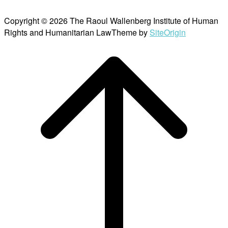
Copyright © 2026 The Raoul Wallenberg Institute of Human
Rights and Humanitarian Law
Theme by
SiteOrigin
Scroll
to
top