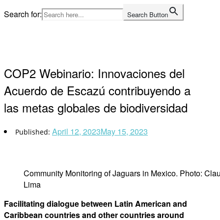
Skip
Search for:
Search Button
to
Home
content
COP2 Webinario: Innovaciones del
Acuerdo de Escazú contribuyendo a
las metas globales de biodiversidad
April 12, 2023
May 15, 2023
Community Monitoring of Jaguars in Mexico. Photo: Claud
Lima
Facilitating dialogue between Latin American and
Caribbean countries and other countries around