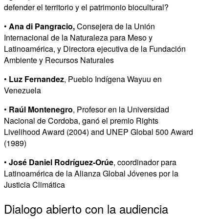
defender el territorio y el patrimonio biocultural?
•
Ana di Pangracio,
Consejera de la Unión
Internacional de la Naturaleza para Meso y
Latinoamérica, y Directora ejecutiva de la Fundación
Ambiente y Recursos Naturales
•
Luz Fernandez
, Pueblo Indígena Wayuu en
Venezuela
•
Raúl Montenegro
, Profesor en la Universidad
Nacional de Cordoba, ganó el premio Rights
Livelihood Award (2004) and UNEP Global 500 Award
(1989)
•
José Daniel Rodríguez-Orúe
, coordinador para
Latinoamérica de la Alianza Global Jóvenes por la
Justicia Climática
Dialogo abierto con la audiencia