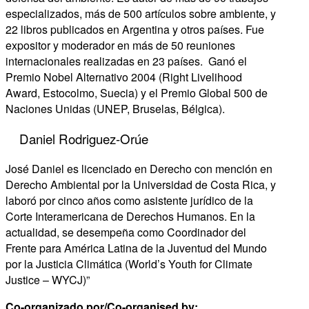
especializados, más de 500 artículos sobre ambiente, y
22 libros publicados en Argentina y otros países. Fue
expositor y moderador en más de 50 reuniones
internacionales realizadas en 23 países. Ganó el
Premio Nobel Alternativo 2004 (Right Livelihood
Award, Estocolmo, Suecia) y el Premio Global 500 de
Naciones Unidas (UNEP, Bruselas, Bélgica).
Daniel Rodriguez-Orúe
José Daniel es licenciado en Derecho con mención en
Derecho Ambiental por la Universidad de Costa Rica, y
laboró por cinco años como asistente jurídico de la
Corte Interamericana de Derechos Humanos. En la
actualidad, se desempeña como Coordinador del
Frente para América Latina de la Juventud del Mundo
por la Justicia Climática (World’s Youth for Climate
Justice – WYCJ)”
Co-organizado por/Co-organised by: