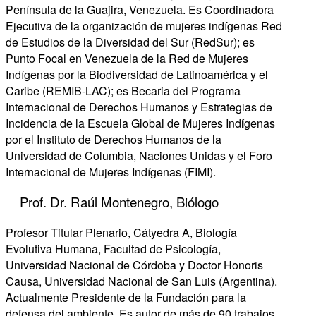
Península de la Guajira, Venezuela. Es Coordinadora
Ejecutiva de la organización de mujeres indígenas Red
de Estudios de la Diversidad del Sur (RedSur); es
Punto Focal en Venezuela de la Red de Mujeres
Indígenas por la Biodiversidad de Latinoamérica y el
Caribe (REMIB-LAC); es Becaria del Programa
Internacional de Derechos Humanos y Estrategias de
Incidencia de la Escuela Global de Mujeres Ind
í
genas
por el Instituto de Derechos Humanos de la
Universidad de Columbia, Naciones Unidas y el Foro
Internacional de Mujeres Indígenas (FIMI).
Prof. Dr. Raúl Montenegro, Biólogo
Profesor Titular Plenario, Cátyedra A, Biología
Evolutiva Humana, Facultad de Psicología,
Universidad Nacional de Córdoba y Doctor Honoris
Causa, Universidad Nacional de San Luis (Argentina).
Actualmente Presidente de la Fundación para la
defensa del ambiente. Es autor de más de 90 trabajos