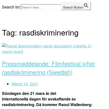
Skip
Search for:
Search Button
to
Home
content
Tag:
rasdiskriminering
Open
post
Pressmeddelande: Filmfestival lyfter
rasdiskriminering (Swedish)
March 16, 2021
Söndagen den 21 mars är det
internationella dagen för avskaffande av
rasdiskriminering. Då kommer Raoul Wallenberg-