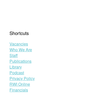
Shortcuts
Vacancies
Who We Are
Staff
Publications
Library
Podcast
Privacy Policy
RWI Online
Financials