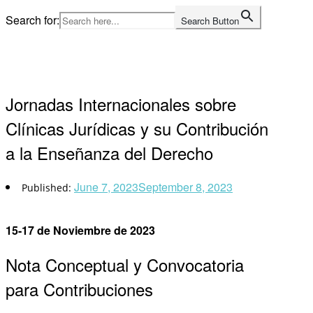
Skip
Search for:
Search Button
to
Home
content
Jornadas Internacionales sobre
Clínicas Jurídicas y su Contribución
a la Enseñanza del Derecho
June 7, 2023
September 8, 2023
15-17 de Noviembre de 2023
Nota Conceptual y Convocatoria
para Contribuciones