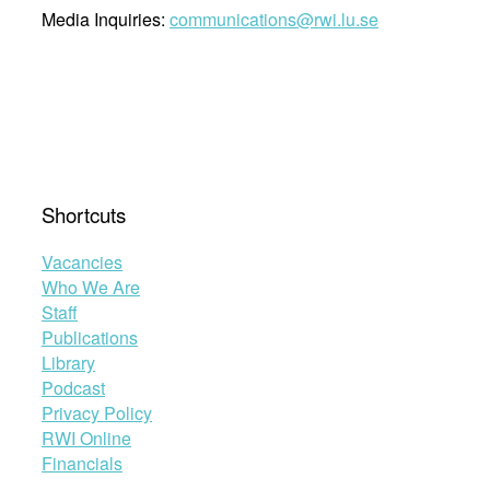
Media Inquiries:
communications@rwi.lu.se
Shortcuts
Vacancies
Who We Are
Staff
Publications
Library
Podcast
Privacy Policy
RWI Online
Financials